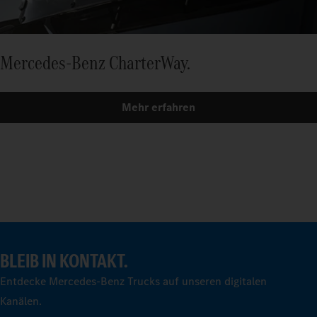
Mercedes-Benz CharterWay.
Mehr erfahren
BLEIB IN KONTAKT.
Entdecke Mercedes-Benz Trucks auf unseren digitalen
Kanälen.