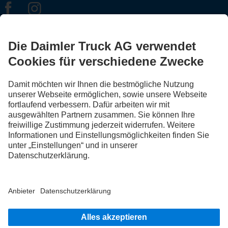
FOLLOW THE ROADSTARS.
Tausche jetzt Erfahrungen mit anderen Truckerinnen und
Truckern aus.
Steig ein